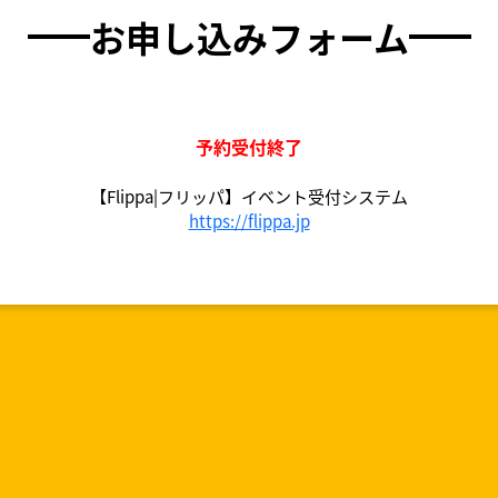
お申し込みフォーム
予約受付終了
【Flippa|フリッパ】イベント受付システム
https://flippa.jp